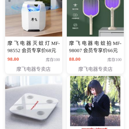
摩飞电器灭蚊灯MF-
摩飞电器电蚊拍MF-
98552 会员专享价68元
98007 会员专享价66元
98.00
88.00
库存100
库存100
摩飞电器专卖店
摩飞电器专卖店