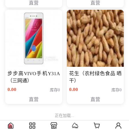
直营
直营
步步高VIVO手机Y31A
花生（农村绿色食品 晒
（三网通）
干）
0.00
0.00
库存0
库存0
直营
直营
正在加载...