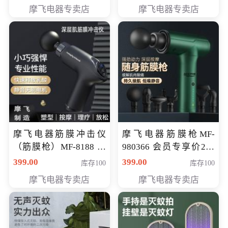
319元
摩飞电器专卖店
摩飞电器专卖店
摩飞电器筋膜冲击仪
摩飞电器筋膜枪MF-
（筋膜枪）MF-8188 会
980366 会员专享价299
员专享价268元
元
399.00
399.00
库存100
库存100
摩飞电器专卖店
摩飞电器专卖店