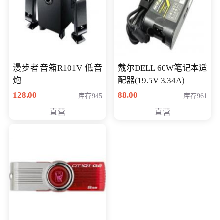
漫步者音箱R101V 低音
戴尔DELL 60W笔记本适
炮
配器(19.5V 3.34A)
128.00
88.00
库存945
库存961
直营
直营