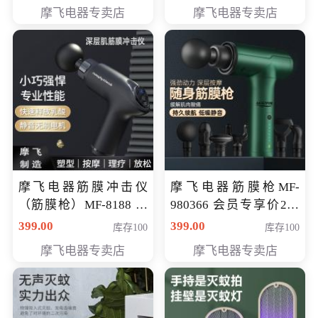
319元
摩飞电器专卖店
摩飞电器专卖店
摩飞电器筋膜冲击仪
摩飞电器筋膜枪MF-
（筋膜枪）MF-8188 会
980366 会员专享价299
员专享价268元
元
399.00
399.00
库存100
库存100
摩飞电器专卖店
摩飞电器专卖店