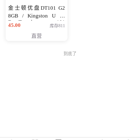
金士顿优盘DT101 G2
8GB / Kingston U 盘
DataTraveler 101
45.00
库存811
Generati
直营
到底了