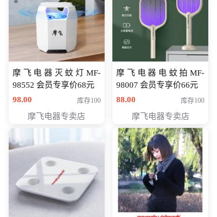
摩飞电器灭蚊灯MF-
摩飞电器电蚊拍MF-
98552 会员专享价68元
98007 会员专享价66元
98.00
88.00
库存100
库存100
摩飞电器专卖店
摩飞电器专卖店