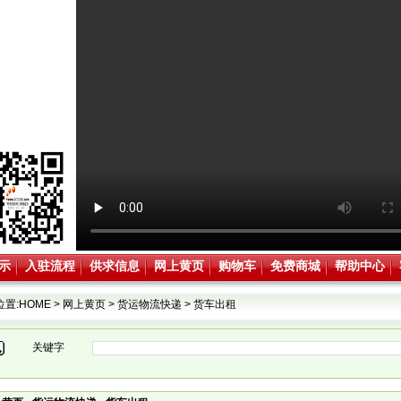
示
入驻流程
供求信息
网上黄页
购物车
免费商城
帮助中心
位置:
HOME
>
网上黄页
>
货运物流快递
>
货车出租
关键字