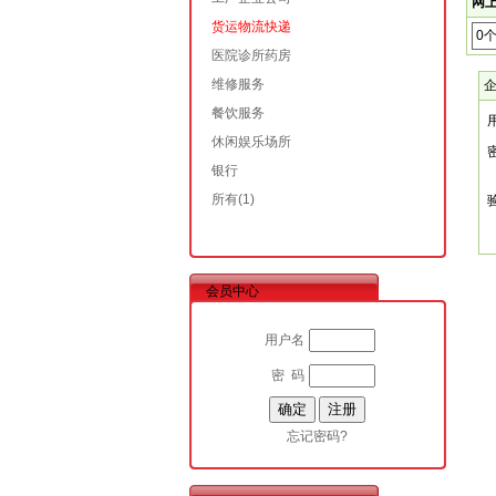
网上
货运物流快递
0
医院诊所药房
维修服务
餐饮服务
休闲娱乐场所
银行
所有
(1)
会员中心
用户名
密 码
忘记密码?