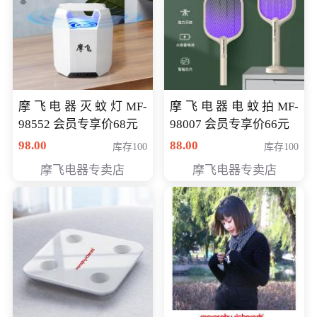
摩飞电器灭蚊灯MF-
摩飞电器电蚊拍MF-
98552 会员专享价68元
98007 会员专享价66元
98.00
88.00
库存100
库存100
摩飞电器专卖店
摩飞电器专卖店