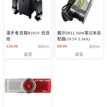
漫步者音箱R101V 低音
戴尔DELL 60W笔记本适
炮
配器(19.5V 3.34A)
128.00
88.00
库存945
库存961
直营
直营