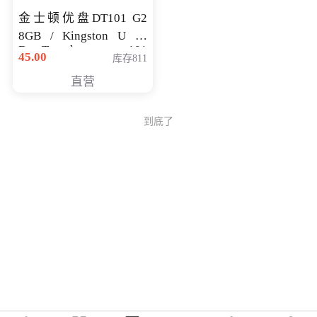
金士顿优盘DT101 G2
8GB / Kingston U 盘
DataTraveler 101
45.00
库存811
Generati
直营
到底了