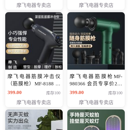
319元
摩飞电器专卖店
摩飞电器专卖店
摩飞电器筋膜冲击仪
摩飞电器筋膜枪MF-
（筋膜枪）MF-8188 会
980366 会员专享价299
员专享价268元
元
399.00
399.00
库存100
库存100
摩飞电器专卖店
摩飞电器专卖店