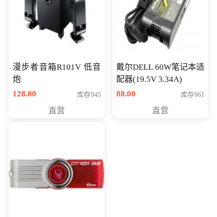
漫步者音箱R101V 低音
戴尔DELL 60W笔记本适
炮
配器(19.5V 3.34A)
128.00
88.00
库存945
库存961
直营
直营