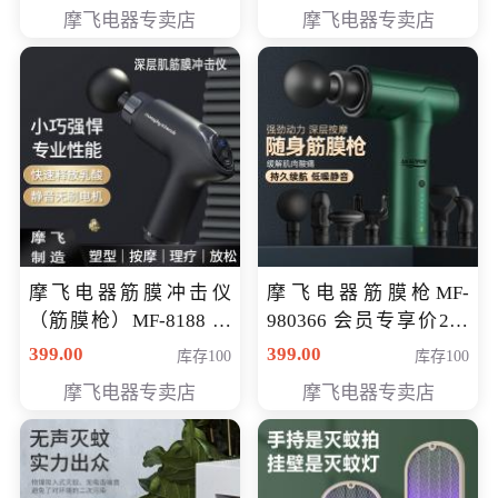
319元
摩飞电器专卖店
摩飞电器专卖店
摩飞电器筋膜冲击仪
摩飞电器筋膜枪MF-
（筋膜枪）MF-8188 会
980366 会员专享价299
员专享价268元
元
399.00
399.00
库存100
库存100
摩飞电器专卖店
摩飞电器专卖店