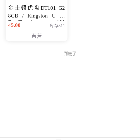
金士顿优盘DT101 G2
8GB / Kingston U 盘
DataTraveler 101
45.00
库存811
Generati
直营
到底了