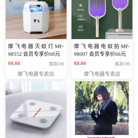
摩飞电器灭蚊灯MF-
摩飞电器电蚊拍MF-
98552 会员专享价68元
98007 会员专享价66元
98.00
88.00
库存100
库存100
摩飞电器专卖店
摩飞电器专卖店