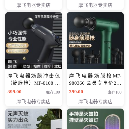
319元
摩飞电器专卖店
摩飞电器专卖店
摩飞电器筋膜冲击仪
摩飞电器筋膜枪MF-
（筋膜枪）MF-8188 会
980366 会员专享价299
员专享价268元
元
399.00
399.00
库存100
库存100
摩飞电器专卖店
摩飞电器专卖店