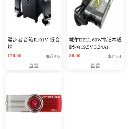
漫步者音箱R101V 低音
戴尔DELL 60W笔记本适
炮
配器(19.5V 3.34A)
128.00
88.00
库存945
库存961
直营
直营