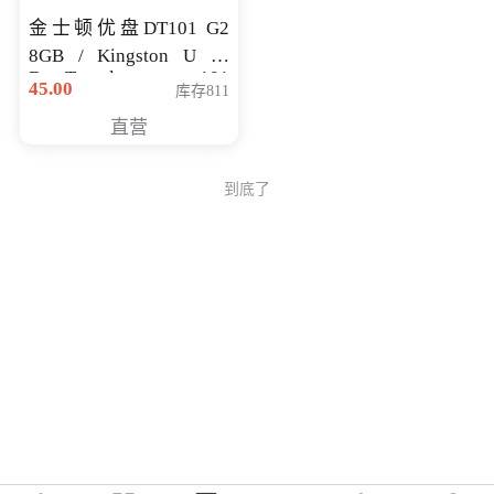
金士顿优盘DT101 G2
8GB / Kingston U 盘
DataTraveler 101
45.00
库存811
Generati
直营
到底了