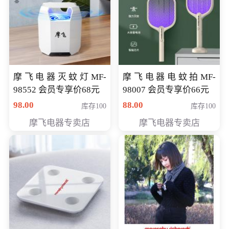
摩飞电器灭蚊灯MF-
摩飞电器电蚊拍MF-
98552 会员专享价68元
98007 会员专享价66元
98.00
88.00
库存100
库存100
摩飞电器专卖店
摩飞电器专卖店