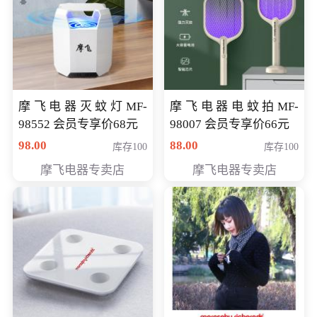
摩飞电器灭蚊灯MF-
摩飞电器电蚊拍MF-
98552 会员专享价68元
98007 会员专享价66元
98.00
88.00
库存100
库存100
摩飞电器专卖店
摩飞电器专卖店