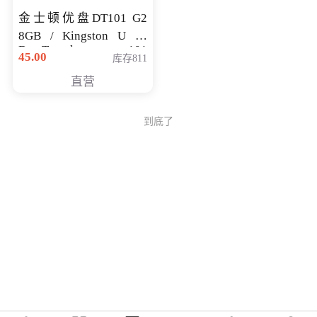
金士顿优盘DT101 G2
8GB / Kingston U 盘
DataTraveler 101
45.00
库存811
Generati
直营
到底了