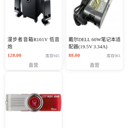
漫步者音箱R101V 低音
戴尔DELL 60W笔记本适
炮
配器(19.5V 3.34A)
128.00
88.00
库存945
库存961
直营
直营