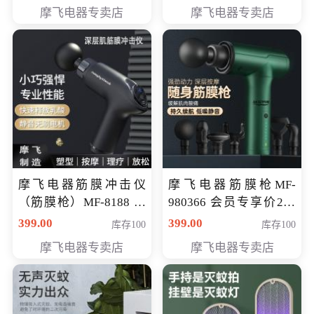
319元
摩飞电器专卖店
摩飞电器专卖店
摩飞电器筋膜冲击仪
摩飞电器筋膜枪MF-
（筋膜枪）MF-8188 会
980366 会员专享价299
员专享价268元
元
399.00
399.00
库存100
库存100
摩飞电器专卖店
摩飞电器专卖店